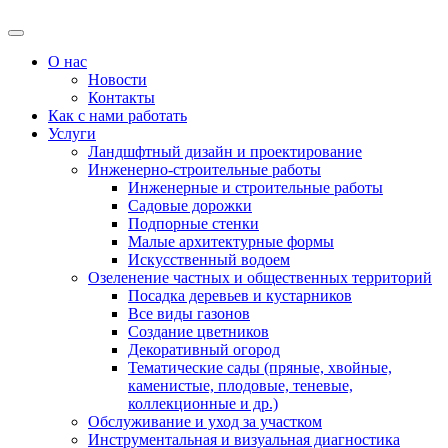
О нас
Новости
Контакты
Как с нами работать
Услуги
Ландшфтный дизайн и проектирование
Инженерно-строительные работы
Инженерные и строительные работы
Садовые дорожки
Подпорные стенки
Малые архитектурные формы
Искусственный водоем
Озеленение частных и общественных территорий
Посадка деревьев и кустарников
Все виды газонов
Создание цветников
Декоративный огород
Тематические сады (пряные, хвойные,
каменистые, плодовые, теневые,
коллекционные и др.)
Обслуживание и уход за участком
Инструментальная и визуальная диагностика