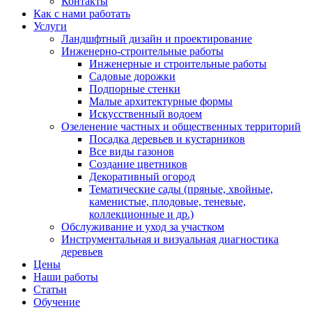
Контакты
Как с нами работать
Услуги
Ландшфтный дизайн и проектирование
Инженерно-строительные работы
Инженерные и строительные работы
Садовые дорожки
Подпорные стенки
Малые архитектурные формы
Искусственный водоем
Озеленение частных и общественных территорий
Посадка деревьев и кустарников
Все виды газонов
Создание цветников
Декоративный огород
Тематические сады (пряные, хвойные,
каменистые, плодовые, теневые,
коллекционные и др.)
Обслуживание и уход за участком
Инструментальная и визуальная диагностика
деревьев
Цены
Наши работы
Статьи
Обучение