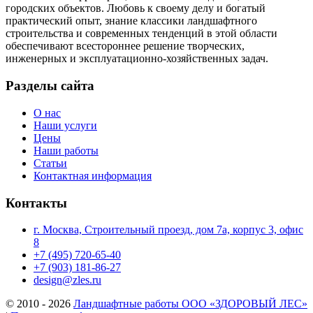
городских объектов. Любовь к своему делу и богатый
практический опыт, знание классики ландшафтного
строительства и современных тенденций в этой области
обеспечивают всестороннее решение творческих,
инженерных и эксплуатационно-хозяйственных задач.
Разделы сайта
О нас
Наши услуги
Цены
Наши работы
Статьи
Контактная информация
Контакты
г. Москва, Строительный проезд, дом 7а, корпус 3, офис
8
+7 (495) 720-65-40
+7 (903) 181-86-27
design@zles.ru
© 2010 - 2026
Ландшафтные работы ООО «ЗДОРОВЫЙ ЛЕС»