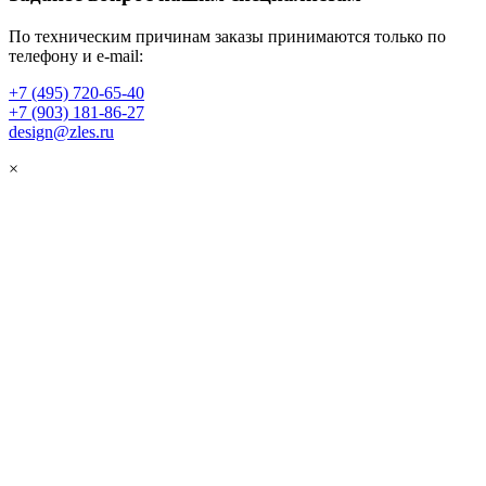
По техническим причинам заказы принимаются только по
телефону и e-mail:
+7 (495) 720-65-40
+7 (903) 181-86-27
design@zles.ru
×