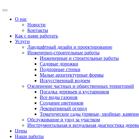
О нас
Новости
Контакты
Как с нами работать
Услуги
Ландшфтный дизайн и проектирование
Инженерно-строительные работы
Инженерные и строительные работы
Садовые дорожки
Подпорные стенки
Малые архитектурные формы
Искусственный водоем
Озеленение частных и общественных территорий
Посадка деревьев и кустарников
Все виды газонов
Создание цветников
Декоративный огород
Тематические сады (пряные, хвойные, каменис
Обслуживание и уход за участком
Инструментальная и визуальная диагностика дерев
Цены
Наши работы