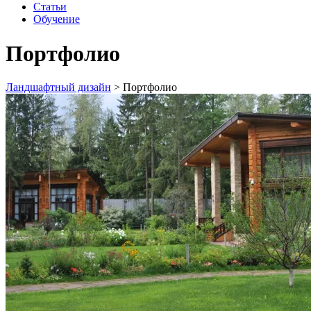
Статьи
Обучение
Портфолио
Ландшафтный дизайн
>
Портфолио