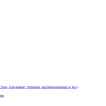
тые, плодовые, теневые, коллекционные и др.)
ьев