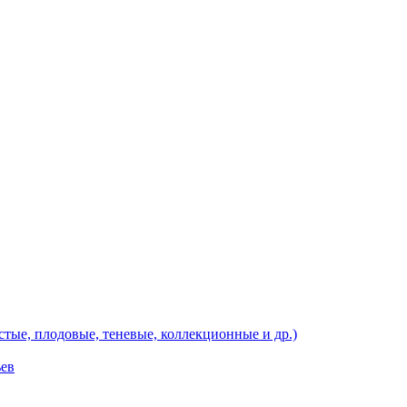
тые, плодовые, теневые, коллекционные и др.)
ьев