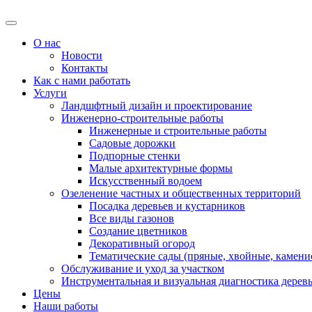
О нас
Новости
Контакты
Как с нами работать
Услуги
Ландшфтный дизайн и проектирование
Инженерно-строительные работы
Инженерные и строительные работы
Садовые дорожки
Подпорные стенки
Малые архитектурные формы
Искусственный водоем
Озеленение частных и общественных территорий
Посадка деревьев и кустарников
Все виды газонов
Создание цветников
Декоративный огород
Тематические сады (пряные, хвойные, каменис
Обслуживание и уход за участком
Инструментальная и визуальная диагностика дерев
Цены
Наши работы