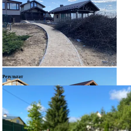
Было
Результат