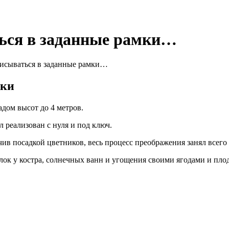
ься в заданные рамки…
исываться в заданные рамки…
мки
дом высот до 4 метров.
 реализован с нуля и под ключ.
ив посадкой цветников, весь процесс преображения занял всего 
лок у костра, солнечных ванн и угощения своими ягодами и пло