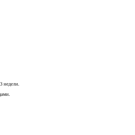
3 недели.
дами.