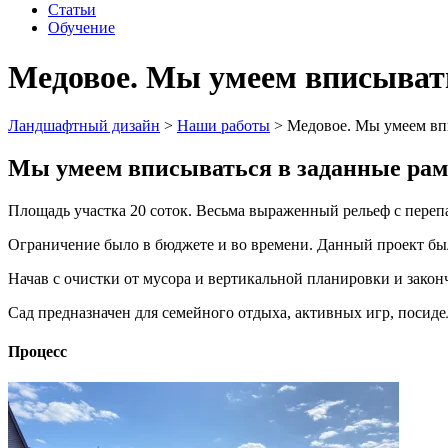
Статьи
Обучение
Медовое. Мы умеем вписыват
Ландшафтный дизайн
>
Наши работы
>
Медовое. Мы умеем вп
Мы умеем вписываться в заданные ра
Площадь участка 20 соток. Весьма выраженный рельеф с перепа
Ограничение было в бюджете и во времени. Данный проект был
Начав с очистки от мусора и вертикальной планировки и законч
Сад предназначен для семейного отдыха, активных игр, посиде
Процесс