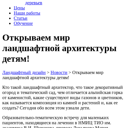
деревьев
Цены
Наши работы
Статьи
Обучение
Открываем мир
ландшафтной архитектуры
детям!
Ландшафтный дизайн
>
Новости
>
Открываем мир
ландшафтной архитектуры детям!
Кто такой ландшафтный архитектор, что такое декоративный
огород и тематический сад, чем отличается альпийская горка
от каменистой, какие существуют виды газонов и цветников,
как называется композиция из камней и растений и, как ее
создать? Сегодня обо всем этом узнали дети.
Образовательно-тематическую встречу для маленьких
пациентов, находящиеся на лечении в НМИЦ ТИО им.
академика В.И. Шумакова, провела Лукьянова Мария