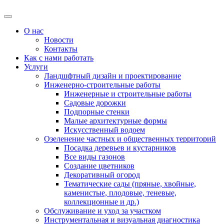
О нас
Новости
Контакты
Как с нами работать
Услуги
Ландшфтный дизайн и проектирование
Инженерно-строительные работы
Инженерные и строительные работы
Садовые дорожки
Подпорные стенки
Малые архитектурные формы
Искусственный водоем
Озеленение частных и общественных территорий
Посадка деревьев и кустарников
Все виды газонов
Создание цветников
Декоративный огород
Тематические сады (пряные, хвойные,
каменистые, плодовые, теневые,
коллекционные и др.)
Обслуживание и уход за участком
Инструментальная и визуальная диагностика