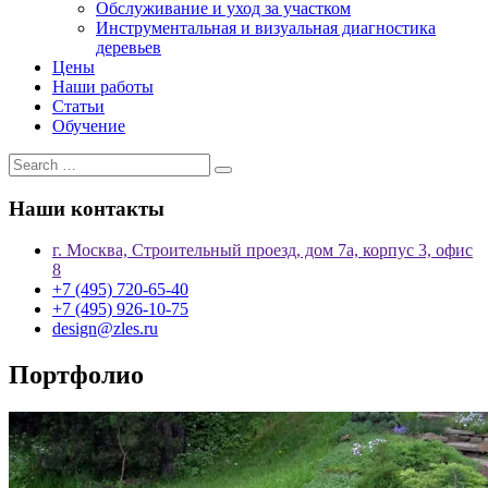
Обслуживание и уход за участком
Инструментальная и визуальная диагностика
деревьев
Цены
Наши работы
Статьи
Обучение
Наши контакты
г. Москва, Строительный проезд, дом 7а, корпус 3, офис
8
+7 (495) 720-65-40
+7 (495) 926-10-75
design@zles.ru
Портфолио