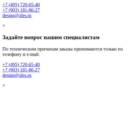
+7 (495) 720-65-40
+7 (903) 181-86-27
design@zles.ru
×
Задайте вопрос нашим специалистам
По техническим причинам заказы принимаются только по
телефону и e-mail:
+7 (495) 720-65-40
+7 (903) 181-86-27
design@zles.ru
×