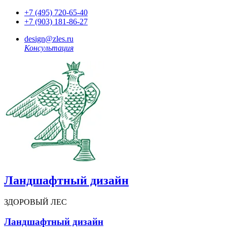
+7 (495) 720-65-40
+7 (903) 181-86-27
design@zles.ru
Консультация
Ландшафтный дизайн
ЗДОРОВЫЙ ЛЕС
Ландшафтный дизайн